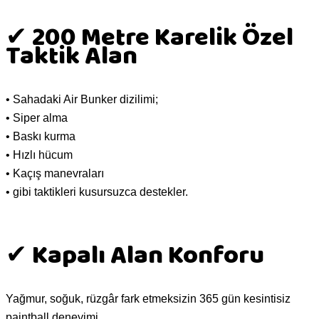
✔ 200 Metre Karelik Özel
Taktik Alan
• Sahadaki Air Bunker dizilimi;
• Siper alma
• Baskı kurma
• Hızlı hücum
• Kaçış manevraları
• gibi taktikleri kusursuzca destekler.
✔ Kapalı Alan Konforu
Yağmur, soğuk, rüzgâr fark etmeksizin 365 gün kesintisiz
paintball deneyimi.