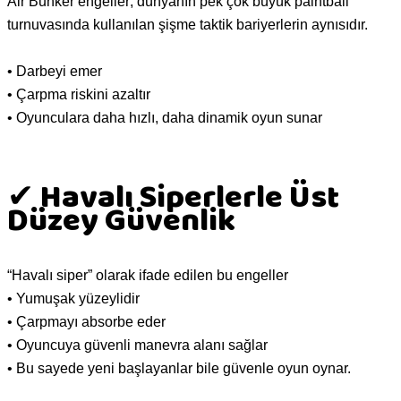
Air Bunker engeller; dünyanın pek çok büyük paintball
turnuvasında kullanılan şişme taktik bariyerlerin aynısıdır.
• Darbeyi emer
• Çarpma riskini azaltır
• Oyunculara daha hızlı, daha dinamik oyun sunar
✔ Havalı Siperlerle Üst
Düzey Güvenlik
“Havalı siper” olarak ifade edilen bu engeller
• Yumuşak yüzeylidir
• Çarpmayı absorbe eder
• Oyuncuya güvenli manevra alanı sağlar
• Bu sayede yeni başlayanlar bile güvenle oyun oynar.