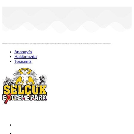
Anasayfa
Hakkımızda
Tesisimiz