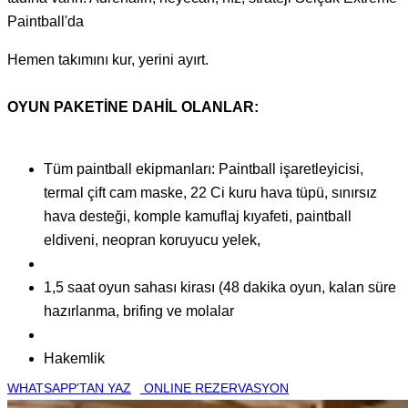
Paintball'da
Hemen takımını kur, yerini ayırt.
OYUN PAKETİNE DAHİL OLANLAR:
Tüm paintball ekipmanları: Paintball işaretleyicisi,
termal çift cam maske, 22 Ci kuru hava tüpü, sınırsız
hava desteği, komple kamuflaj kıyafeti, paintball
eldiveni, neopran koruyucu yelek,
1,5 saat oyun sahası kirası (48 dakika oyun, kalan süre
hazırlanma, brifing ve molalar
Hakemlik
WHATSAPP'TAN YAZ
ONLINE REZERVASYON