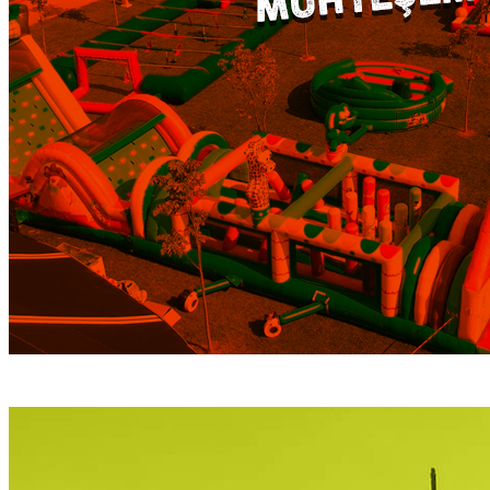
ŞİŞME OYUN PARKI