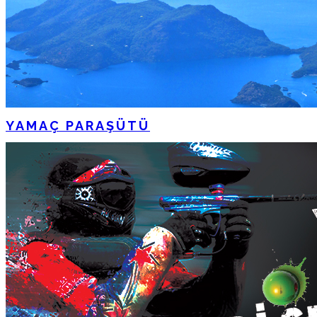
YAMAÇ PARAŞÜTÜ